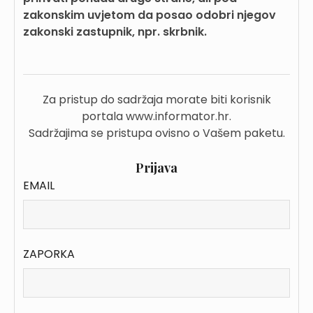
zakonskim uvjetom da posao odobri njegov
zakonski zastupnik, npr. skrbnik.
Za pristup do sadržaja morate biti korisnik
portala www.informator.hr.
Sadržajima se pristupa ovisno o Vašem paketu.
Prijava
EMAIL
ZAPORKA