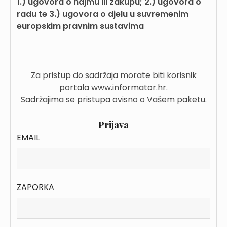
1.) ugovora o najmu ili zakupu; 2.) ugovora o
radu te 3.) ugovora o djelu u suvremenim
europskim pravnim sustavima
Za pristup do sadržaja morate biti korisnik
portala www.informator.hr.
Sadržajima se pristupa ovisno o Vašem paketu.
Prijava
EMAIL
ZAPORKA