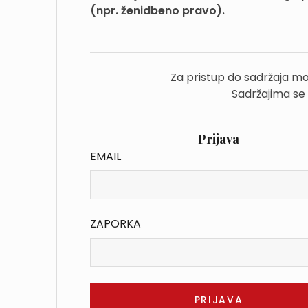
(npr. ženidbeno pravo).
Za pristup do sadržaja mo
Sadržajima se
Prijava
EMAIL
ZAPORKA