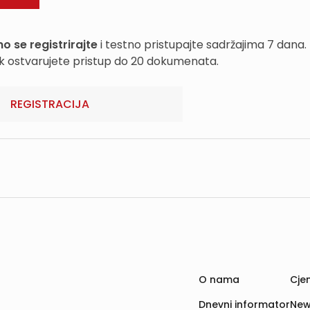
o se registrirajte
i testno pristupajte sadržajima 7 dana.
k ostvarujete pristup do 20 dokumenata.
REGISTRACIJA
O nama
Cjen
Dnevni informator
New