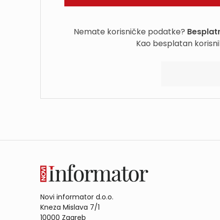
Nemate korisničke podatke?
Besplatn
Kao besplatan korisni
Novi informator d.o.o.
Kneza Mislava 7/1
10000 Zagreb