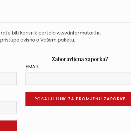
rate biti korisnik portala www.informator.hr.
 pristupa ovisno o Vašem paketu.
Zaboravljena zaporka?
EMAIL