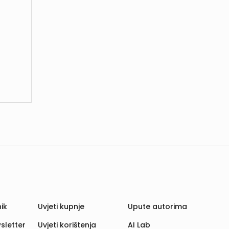
ik
Uvjeti kupnje
Upute autorima
sletter
Uvjeti korištenja
AI Lab