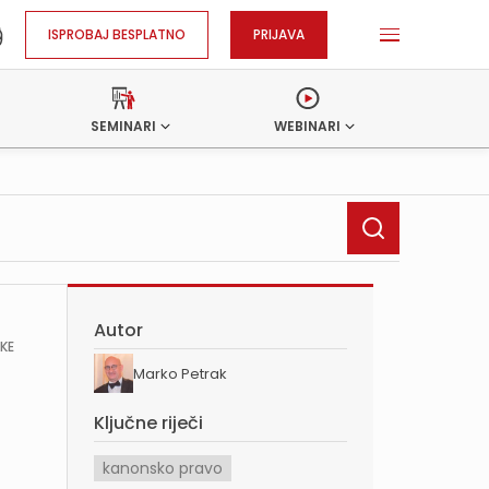
ISPROBAJ BESPLATNO
PRIJAVA
SEMINARI
WEBINARI
Autor
ŠKE
Marko Petrak
Ključne riječi
kanonsko pravo