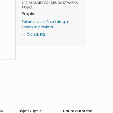
3.12. VLASNIŠTVO I DRUGA STVARNA
PRAVA
Propisi
Zakon o vlasništvu i drugim
stvarnim pravima
Članak 162
ik
Uvjeti kupnje
Upute autorima