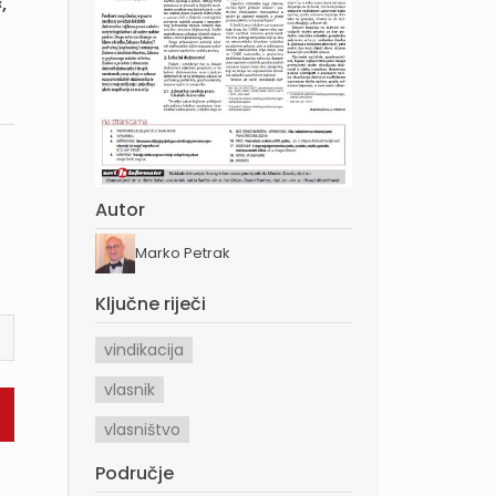
,
Autor
Marko Petrak
Ključne riječi
vindikacija
vlasnik
vlasništvo
Područje