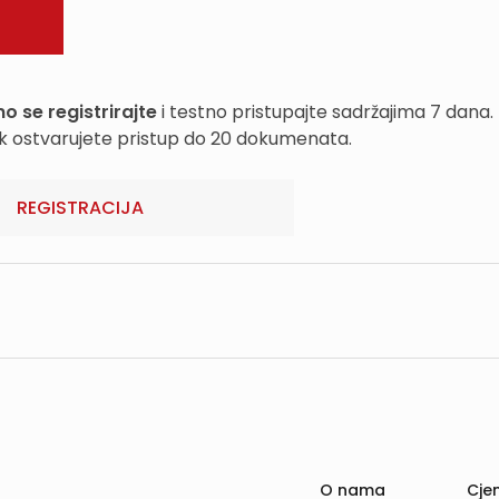
o se registrirajte
i testno pristupajte sadržajima 7 dana.
k ostvarujete pristup do 20 dokumenata.
REGISTRACIJA
O nama
Cjen