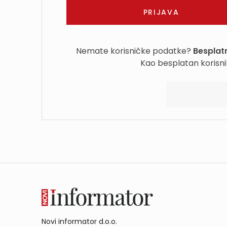
Nemate korisničke podatke?
Besplatn
Kao besplatan korisni
Novi informator d.o.o.