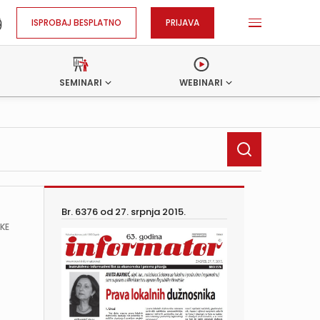
ISPROBAJ BESPLATNO
PRIJAVA
SEMINARI
WEBINARI
Br. 6376 od
27. srpnja 2015.
ŠKE