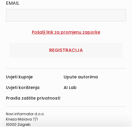
EMAIL
REGISTRACIJA
Uvjeti kupnje
Upute autorima
Uvjeti korištenja
AI Lab
Pravila zaštite privatnosti
Novi informator d.o.o.
Kneza Mislava 7/1
10000 Zagreb
Telefon: 01/4555-454