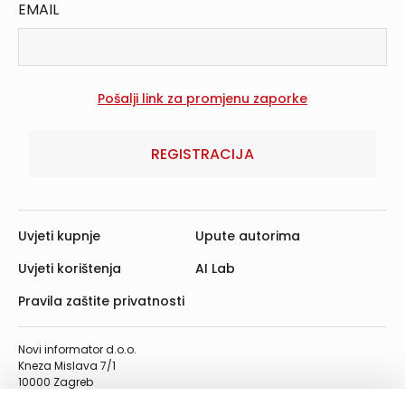
EMAIL
REGISTRACIJA
Uvjeti kupnje
Upute autorima
Uvjeti korištenja
AI Lab
Pravila zaštite privatnosti
Novi informator d.o.o.
Kneza Mislava 7/1
10000 Zagreb
Telefon: 01/4555-454