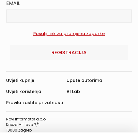
EMAIL
REGISTRACIJA
Uvjeti kupnje
Upute autorima
Uvjeti korištenja
AI Lab
Pravila zaštite privatnosti
Novi informator d.o.o.
Kneza Mislava 7/1
10000 Zagreb
Telefon: 01/4555-454