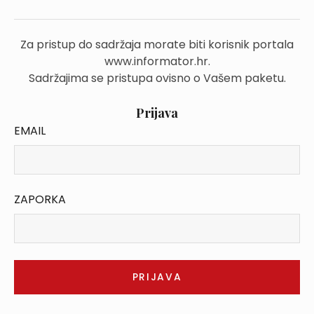
Za pristup do sadržaja morate biti korisnik portala
www.informator.hr.
Sadržajima se pristupa ovisno o Vašem paketu.
Prijava
EMAIL
ZAPORKA