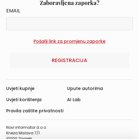
Zaboravljena zaporka?
EMAIL
REGISTRACIJA
Uvjeti kupnje
Upute autorima
Uvjeti korištenja
AI Lab
Pravila zaštite privatnosti
Novi informator d.o.o.
Kneza Mislava 7/1
10000 Zagreb