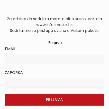
Za pristup do sadržaja morate biti korisnik portala
www.informator.hr.
Sadržajima se pristupa ovisno o Vašem paketu.
Prijava
EMAIL
ZAPORKA