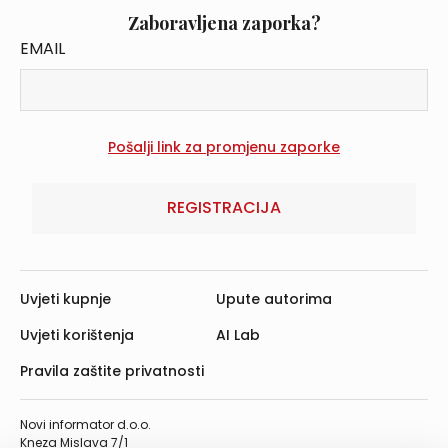
Zaboravljena zaporka?
EMAIL
REGISTRACIJA
Uvjeti kupnje
Upute autorima
Uvjeti korištenja
AI Lab
Pravila zaštite privatnosti
Novi informator d.o.o.
Kneza Mislava 7/1