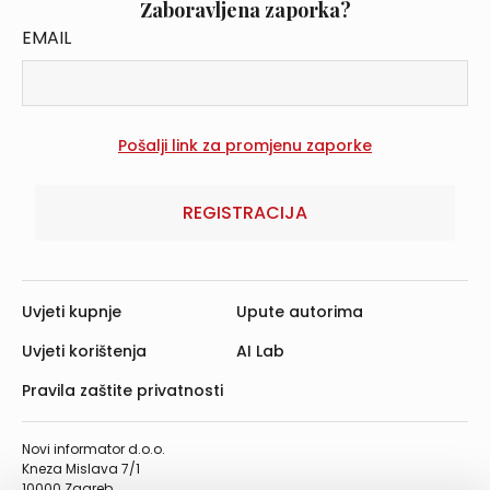
Zaboravljena zaporka?
EMAIL
REGISTRACIJA
Uvjeti kupnje
Upute autorima
Uvjeti korištenja
AI Lab
Pravila zaštite privatnosti
Novi informator d.o.o.
Kneza Mislava 7/1
10000 Zagreb