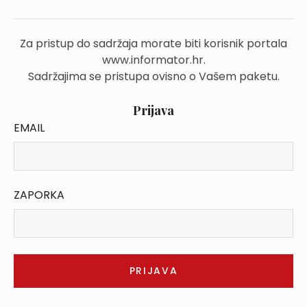
Za pristup do sadržaja morate biti korisnik portala
www.informator.hr.
Sadržajima se pristupa ovisno o Vašem paketu.
Prijava
EMAIL
ZAPORKA