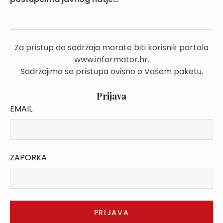
Za pristup do sadržaja morate biti korisnik portala
www.informator.hr.
Sadržajima se pristupa ovisno o Vašem paketu.
Prijava
EMAIL
ZAPORKA