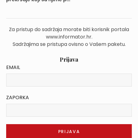
Za pristup do sadržaja morate biti korisnik portala
www.informator.hr.
Sadržajima se pristupa ovisno o Vašem paketu.
Prijava
EMAIL
ZAPORKA