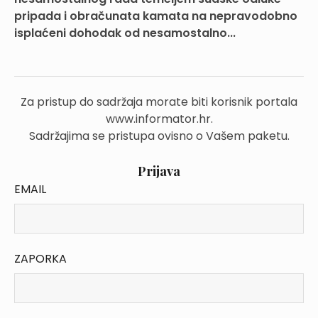
pripada i obračunata kamata na nepravodobno
isplaćeni dohodak od nesamostalno...
Za pristup do sadržaja morate biti korisnik portala
www.informator.hr.
Sadržajima se pristupa ovisno o Vašem paketu.
Prijava
EMAIL
ZAPORKA