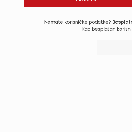
Nemate korisničke podatke?
Besplatn
Kao besplatan korisni