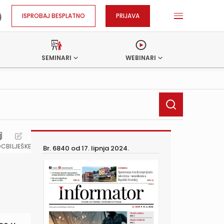
ISPROBAJ BESPLATNO
PRIJAVA
SEMINARI
WEBINARI
OC
BILJEŠKE
Br. 6840 od
17. lipnja 2024.