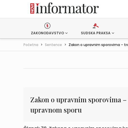
ZAKONODAVSTVO
SUDSKA PRAKSA
Početna
>
Sentence
>
Zakon o upravnim sporovima – troš
Zakon o upravnim sporovima – 
upravnom sporu