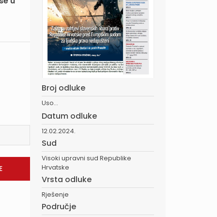
se u
Broj odluke
Uso...
Datum odluke
12.02.2024.
Sud
Visoki upravni sud Republike
Hrvatske
Vrsta odluke
Rješenje
Područje