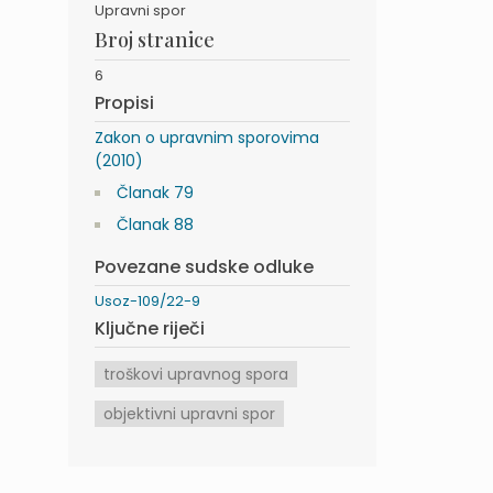
Upravni spor
Broj stranice
6
Propisi
Zakon o upravnim sporovima
(2010)
Članak 79
Članak 88
Povezane sudske odluke
Usoz-109/22-9
Ključne riječi
troškovi upravnog spora
objektivni upravni spor