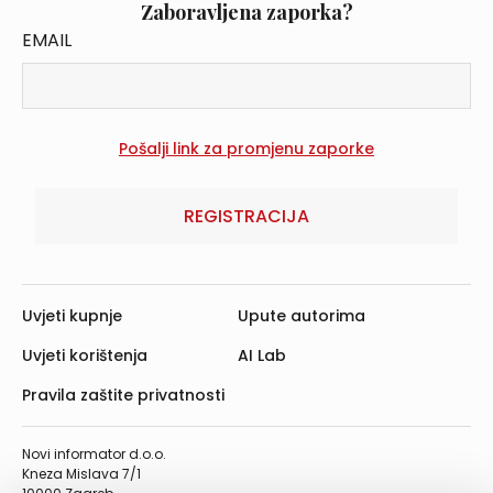
Zaboravljena zaporka?
EMAIL
REGISTRACIJA
Uvjeti kupnje
Upute autorima
Uvjeti korištenja
AI Lab
Pravila zaštite privatnosti
Novi informator d.o.o.
Kneza Mislava 7/1