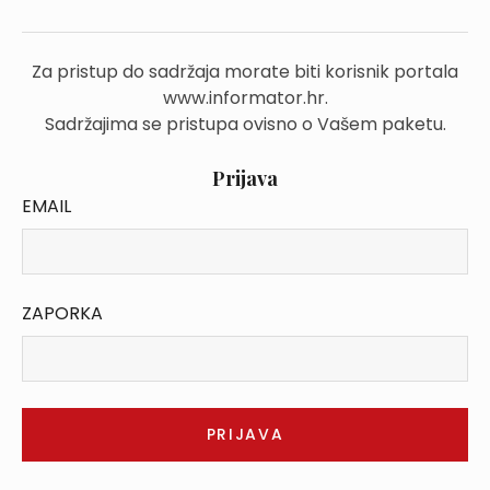
Za pristup do sadržaja morate biti korisnik portala
www.informator.hr.
Sadržajima se pristupa ovisno o Vašem paketu.
Prijava
EMAIL
ZAPORKA