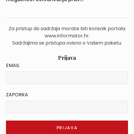
Za pristup do sadržaja morate biti korisnik portala
www.informator.hr.
Sadržajima se pristupa ovisno o Vašem paketu.
Prijava
EMAIL
ZAPORKA