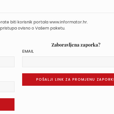
rate biti korisnik portala www.informator.hr.
 pristupa ovisno o Vašem paketu.
Zaboravljena zaporka?
EMAIL