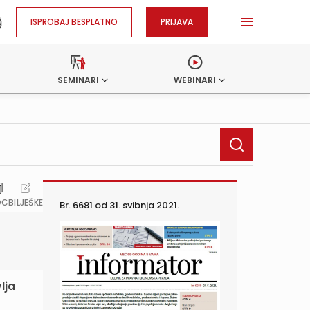
ISPROBAJ BESPLATNO
PRIJAVA
SEMINARI
WEBINARI
OC
BILJEŠKE
Br. 6681 od
31. svibnja 2021.
lja