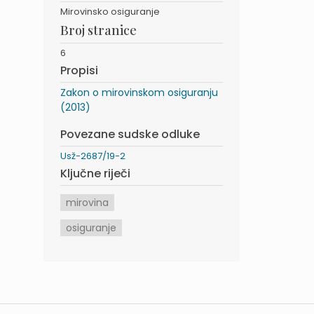
Mirovinsko osiguranje
Broj stranice
6
Propisi
Zakon o mirovinskom osiguranju
(2013)
Povezane sudske odluke
Usž-2687/19-2
Ključne riječi
mirovina
osiguranje