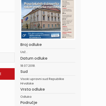
Broj odluke
Usž...
Datum odluke
18.07.2018.
Sud
Visoki upravni sud Republike
Hrvatske
Vrsta odluke
Odluka
Područje