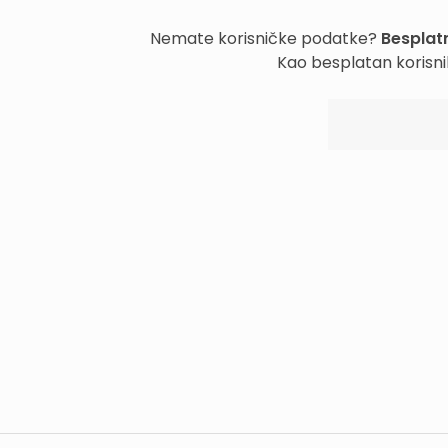
Nemate korisničke podatke?
Besplatn
Kao besplatan korisni