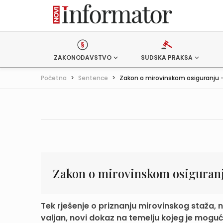
ZAKONODAVSTVO
SUDSKA PRAKSA
Početna
>
Sentence
>
Zakon o mirovinskom osiguranju –
Zakon o mirovinskom osiguran
Tek rješenje o priznanju mirovinskog staža, n
valjan, novi dokaz na temelju kojeg je moguć