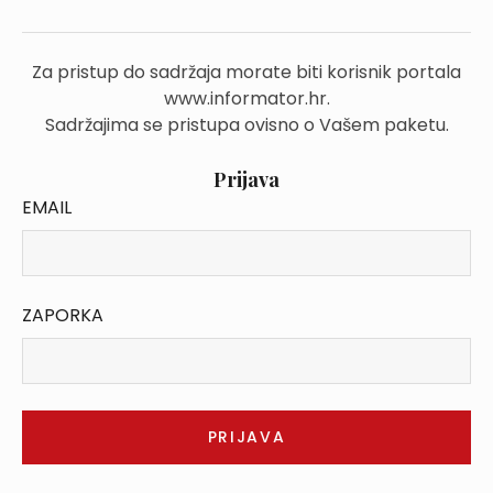
Za pristup do sadržaja morate biti korisnik portala
www.informator.hr.
Sadržajima se pristupa ovisno o Vašem paketu.
Prijava
EMAIL
ZAPORKA