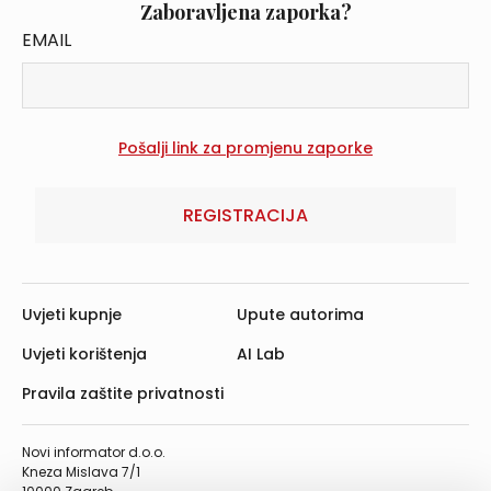
Zaboravljena zaporka?
EMAIL
REGISTRACIJA
Uvjeti kupnje
Upute autorima
Uvjeti korištenja
AI Lab
Pravila zaštite privatnosti
Novi informator d.o.o.
Kneza Mislava 7/1