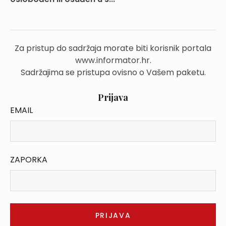
Za pristup do sadržaja morate biti korisnik portala
www.informator.hr.
Sadržajima se pristupa ovisno o Vašem paketu.
Prijava
EMAIL
ZAPORKA