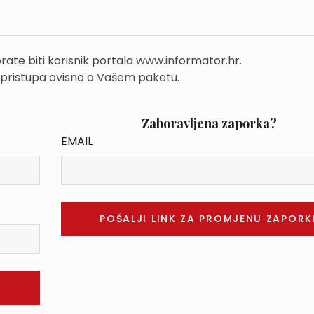
rate biti korisnik portala www.informator.hr.
 pristupa ovisno o Vašem paketu.
Zaboravljena zaporka?
EMAIL