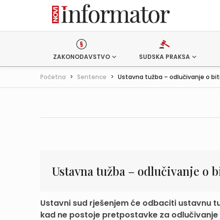
ZAKONODAVSTVO
SUDSKA PRAKSA
Početna
>
Sentence
>
Ustavna tužba – odlučivanje o biti 
Ustavna tužba – odlučivanje o bi
Ustavni sud rješenjem će odbaciti ustavnu tu
kad ne postoje pretpostavke za odlučivanje o