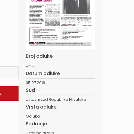
Broj odluke
U-I...
Datum odluke
05.07.2016.
Sud
Ustavni sud Republike Hrvatske
Vrsta odluke
Odluka
Područje
Ustavno pravo