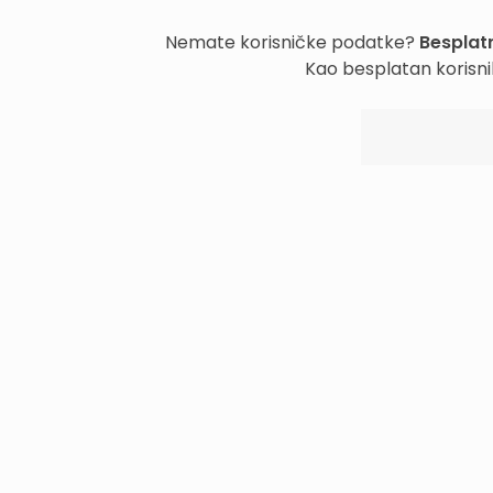
Nemate korisničke podatke?
Besplatn
Kao besplatan korisni