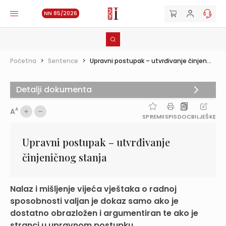
NN 85/2026
Početna
>
Sentence
>
Upravni postupak – utvrđivanje činjen...
Detalji dokumenta
A
A
SPREMI
ISPIS
DOC
BILJEŠKE
Upravni postupak – utvrđivanje
činjeničnog stanja
Nalaz i mišljenje vijeća vještaka o radnoj
sposobnosti valjan je dokaz samo ako je
dostatno obrazložen i argumentiran te ako je
stranci u upravnom postupku ...