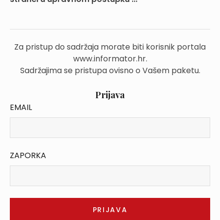
Za pristup do sadržaja morate biti korisnik portala
www.informator.hr.
Sadržajima se pristupa ovisno o Vašem paketu.
Prijava
EMAIL
ZAPORKA