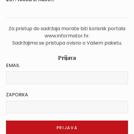
Za pristup do sadržaja morate biti korisnik portala
www.informator.hr.
Sadržajima se pristupa ovisno o Vašem paketu.
Prijava
EMAIL
ZAPORKA