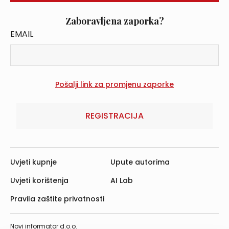
Zaboravljena zaporka?
EMAIL
REGISTRACIJA
Uvjeti kupnje
Upute autorima
Uvjeti korištenja
AI Lab
Pravila zaštite privatnosti
Novi informator d.o.o.