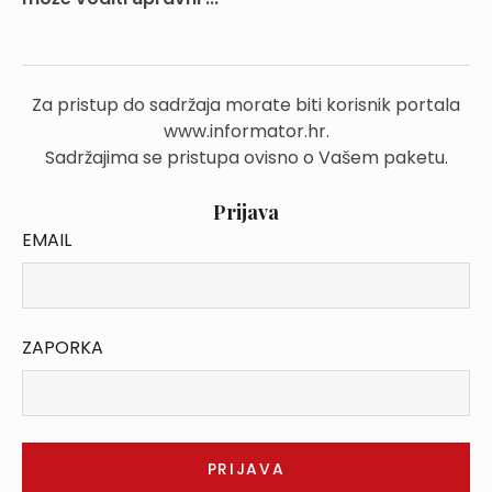
Za pristup do sadržaja morate biti korisnik portala
www.informator.hr.
Sadržajima se pristupa ovisno o Vašem paketu.
Prijava
EMAIL
ZAPORKA