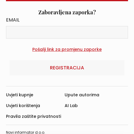
Zaboravljena zaporka?
EMAIL
REGISTRACIJA
Uvjeti kupnje
Upute autorima
Uvjeti korištenja
AI Lab
Pravila zaštite privatnosti
Novi informator d.o.o.