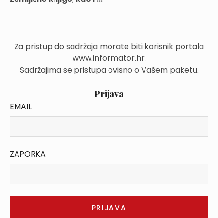
Za pristup do sadržaja morate biti korisnik portala
www.informator.hr.
Sadržajima se pristupa ovisno o Vašem paketu.
Prijava
EMAIL
ZAPORKA