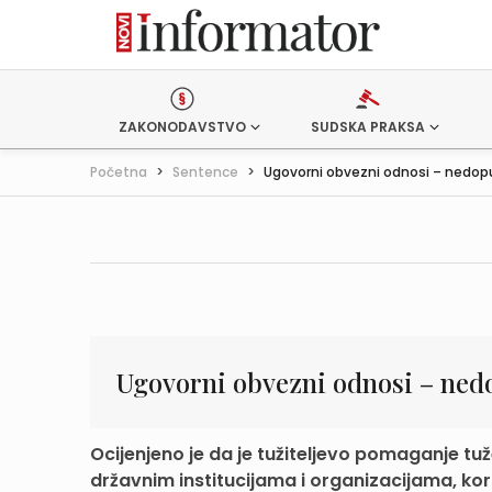
ZAKONODAVSTVO
SUDSKA PRAKSA
Početna
>
Sentence
>
Ugovorni obvezni odnosi – nedopu
Ugovorni obvezni odnosi – ned
Ocijenjeno je da je tužiteljevo pomaganje tu
državnim institucijama i organizacijama, kori