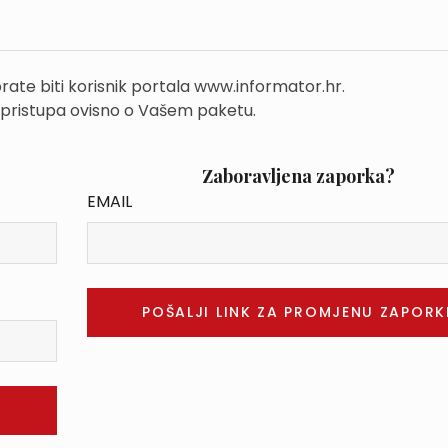
rate biti korisnik portala www.informator.hr.
 pristupa ovisno o Vašem paketu.
Zaboravljena zaporka?
EMAIL