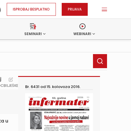
ISPROBAJ BESPLATNO
PRIJAVA
SEMINARI
WEBINARI
OC
BILJEŠKE
Br. 6431 od
15. kolovoza 2016.
ka u