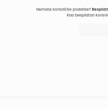
Nemate korisničke podatke?
Besplatn
Kao besplatan korisni