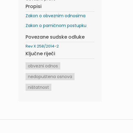
Propisi
Zakon o obveznim odnosima
Zakon o parničnom postupku
Povezane sudske odluke
Rev X 258/2014-2
Ključne riječi
obvezni odnos
nedopuštena osnova
ništatnost