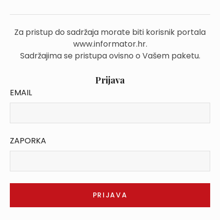
Za pristup do sadržaja morate biti korisnik portala
www.informator.hr.
Sadržajima se pristupa ovisno o Vašem paketu.
Prijava
EMAIL
ZAPORKA