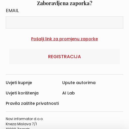
Zaboravljena zaporka?
EMAIL
REGISTRACIJA
Uvjeti kupnje
Upute autorima
Uvjeti korištenja
AI Lab
Pravila zaštite privatnosti
Novi informator d.o.o.
Kneza Mislava 7/1