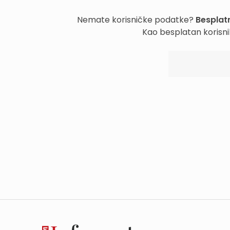
Nemate korisničke podatke?
Besplatn
Kao besplatan korisni