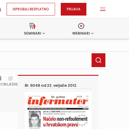
ISPROBAJ BESPLATNO
PRIJAVA
SEMINARI
WEBINARI
OC
BILJEŠKE
Br. 6048 od
22. veljače 2012.