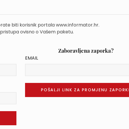
rate biti korisnik portala www.informator.hr.
 pristupa ovisno o Vašem paketu.
Zaboravljena zaporka?
EMAIL