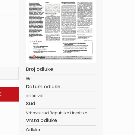
Broj odluke
Gr1...
Datum odluke
30.08.2011.
Sud
Vrhovni sud Republike Hrvatske
Vrsta odluke
Odluka