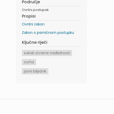
Područje
Ovršni postupak
Propisi
Ovršni zakon
Zakon o parničnom postupku
Ključne riječi
sukob stvarne nadležnosti
ovrha
javni bilježnik