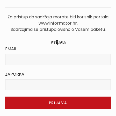
Za pristup do sadržaja morate biti korisnik portala
www.informator.hr.
Sadržajima se pristupa ovisno o Vašem paketu.
Prijava
EMAIL
ZAPORKA