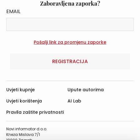
Zaboravljena zaporka?
EMAIL
REGISTRACIJA
Uvjeti kupnje
Upute autorima
Uvjeti korištenja
AI Lab
Pravila zaštite privatnosti
Novi informator d.o.o.
Kneza Mislava 7/1