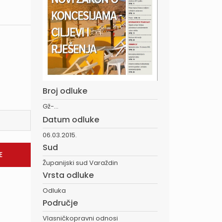
Broj odluke
Gž-...
Datum odluke
06.03.2015.
Sud
Županijski sud Varaždin
Vrsta odluke
Odluka
Područje
Vlasničkopravni odnosi