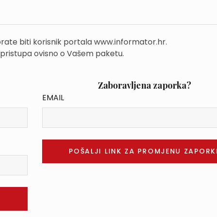
rate biti korisnik portala www.informator.hr.
 pristupa ovisno o Vašem paketu.
Zaboravljena zaporka?
EMAIL