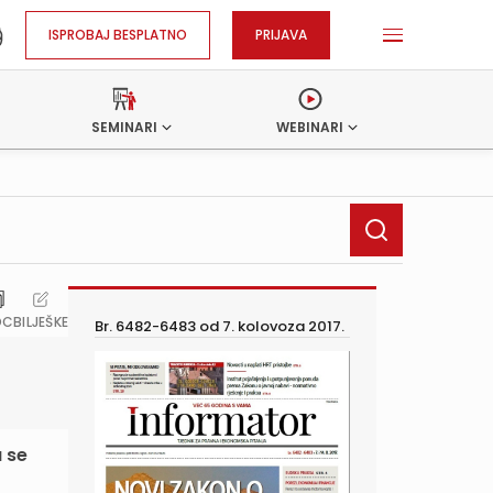
ISPROBAJ BESPLATNO
PRIJAVA
SEMINARI
WEBINARI
OC
BILJEŠKE
Br. 6482-6483 od
7. kolovoza 2017.
a se