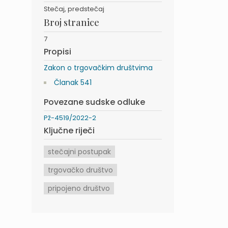
Stečaj, predstečaj
Broj stranice
7
Propisi
Zakon o trgovačkim društvima
Članak 541
Povezane sudske odluke
Pž-4519/2022-2
Ključne riječi
stečajni postupak
trgovačko društvo
pripojeno društvo