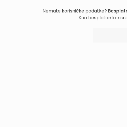
Nemate korisničke podatke?
Besplatn
Kao besplatan korisni