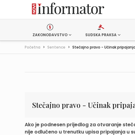
ZAKONODAVSTVO
SUDSKA PRAKSA
Početna
>
Sentence
>
Stečajno pravo - Učinak pripajanja 
Stečajno pravo - Učinak pripaj
Ako je podnesen prijedlog za otvaranje steč
nije odlučeno u trenutku upisa pripajanja u su