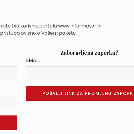
rate biti korisnik portala www.informator.hr.
 pristupa ovisno o Vašem paketu.
Zaboravljena zaporka?
EMAIL