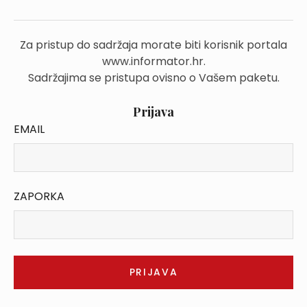
Za pristup do sadržaja morate biti korisnik portala
www.informator.hr.
Sadržajima se pristupa ovisno o Vašem paketu.
Prijava
EMAIL
ZAPORKA