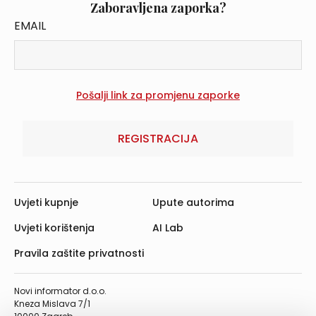
Zaboravljena zaporka?
EMAIL
REGISTRACIJA
Uvjeti kupnje
Upute autorima
Uvjeti korištenja
AI Lab
Pravila zaštite privatnosti
Novi informator d.o.o.
Kneza Mislava 7/1