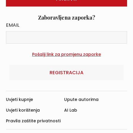
Zaboravljena zaporka?
EMAIL
REGISTRACIJA
Uvjeti kupnje
Upute autorima
Uvjeti korištenja
AI Lab
Pravila zaštite privatnosti