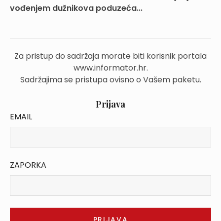
vođenjem dužnikova poduzeća...
Za pristup do sadržaja morate biti korisnik portala
www.informator.hr.
Sadržajima se pristupa ovisno o Vašem paketu.
Prijava
EMAIL
ZAPORKA