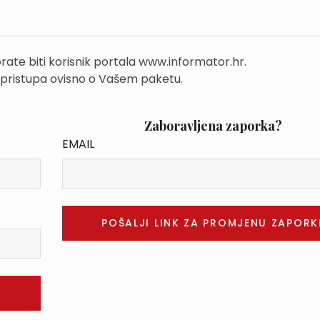
rate biti korisnik portala www.informator.hr.
 pristupa ovisno o Vašem paketu.
Zaboravljena zaporka?
EMAIL