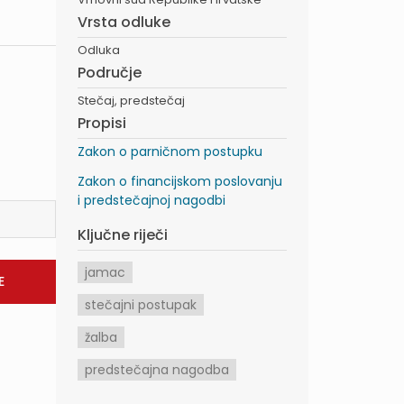
Vrsta odluke
Odluka
Područje
Stečaj, predstečaj
Propisi
Zakon o parničnom postupku
Zakon o financijskom poslovanju
i predstečajnoj nagodbi
Ključne riječi
jamac
stečajni postupak
žalba
predstečajna nagodba