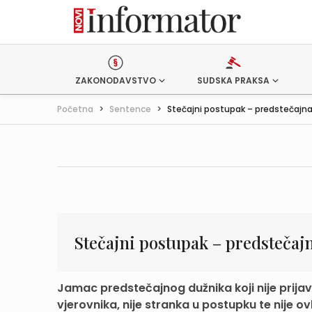
ZAKONODAVSTVO
SUDSKA PRAKSA
Početna
>
Sentence
>
Stečajni postupak – predstečajna
Stečajni postupak – predstečaj
Jamac predstečajnog dužnika koji nije prijav
vjerovnika, nije stranka u postupku te nije ov