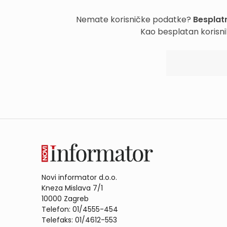
Nemate korisničke podatke?
Besplatn
Kao besplatan korisni
Novi informator d.o.o.
Kneza Mislava 7/1
10000 Zagreb
Telefon: 01/4555-454
Telefaks: 01/4612-553