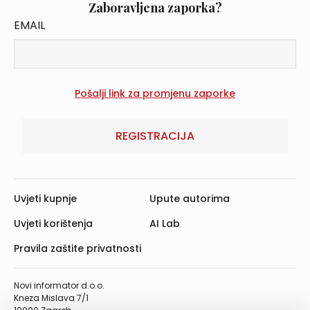
Zaboravljena zaporka?
EMAIL
REGISTRACIJA
Uvjeti kupnje
Upute autorima
Uvjeti korištenja
AI Lab
Pravila zaštite privatnosti
Novi informator d.o.o.
Kneza Mislava 7/1