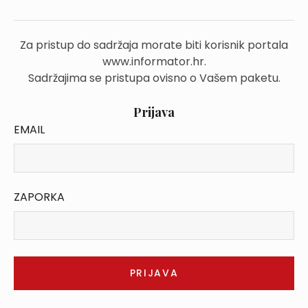
Za pristup do sadržaja morate biti korisnik portala
www.informator.hr.
Sadržajima se pristupa ovisno o Vašem paketu.
Prijava
EMAIL
ZAPORKA