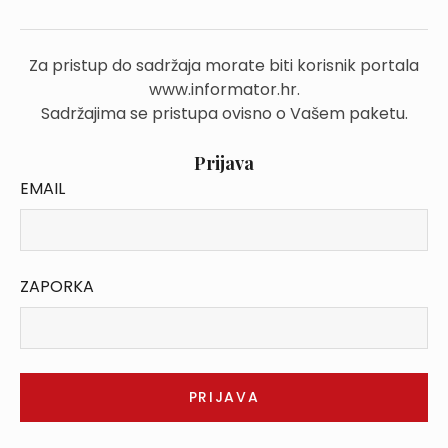
Za pristup do sadržaja morate biti korisnik portala
www.informator.hr.
Sadržajima se pristupa ovisno o Vašem paketu.
Prijava
EMAIL
ZAPORKA