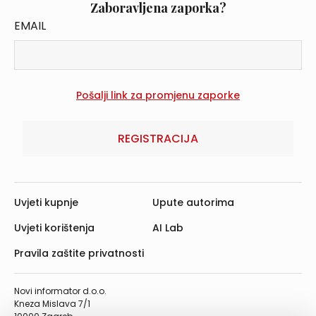
Zaboravljena zaporka?
EMAIL
REGISTRACIJA
Uvjeti kupnje
Upute autorima
Uvjeti korištenja
AI Lab
Pravila zaštite privatnosti
Novi informator d.o.o.
Kneza Mislava 7/1