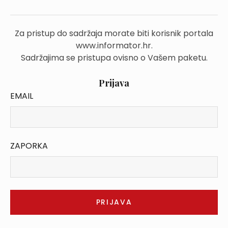
Za pristup do sadržaja morate biti korisnik portala
www.informator.hr.
Sadržajima se pristupa ovisno o Vašem paketu.
Prijava
EMAIL
ZAPORKA