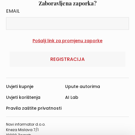
Zaboravljena zaporka?
EMAIL
REGISTRACIJA
Uvjeti kupnje
Upute autorima
Uvjeti korištenja
AI Lab
Pravila zaštite privatnosti
Novi informator d.o.o.
Kneza Mislava 7/1