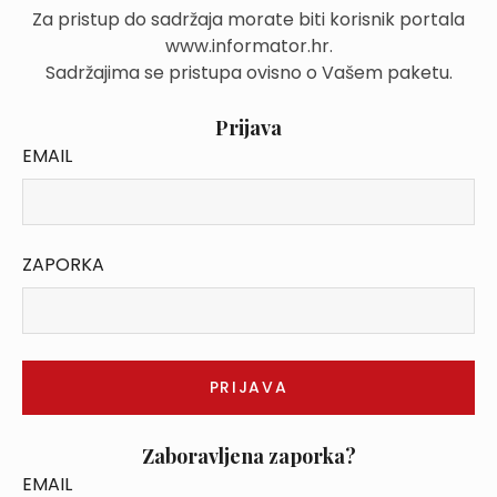
Za pristup do sadržaja morate biti korisnik portala
www.informator.hr.
Sadržajima se pristupa ovisno o Vašem paketu.
Prijava
EMAIL
ZAPORKA
Zaboravljena zaporka?
EMAIL