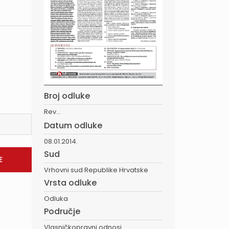
Broj odluke
Rev...
Datum odluke
08.01.2014.
Sud
Vrhovni sud Republike Hrvatske
Vrsta odluke
Odluka
Područje
Vlasničkopravni odnosi