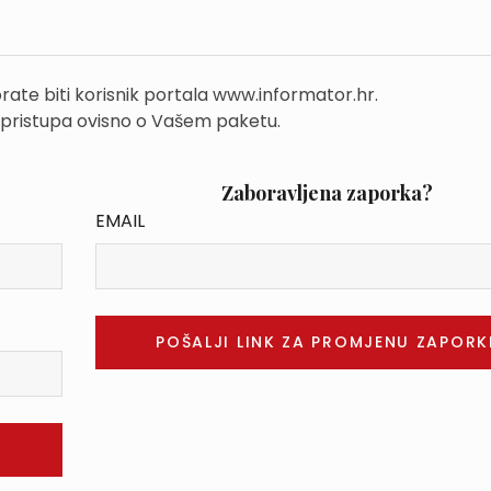
rate biti korisnik portala www.informator.hr.
 pristupa ovisno o Vašem paketu.
Zaboravljena zaporka?
EMAIL