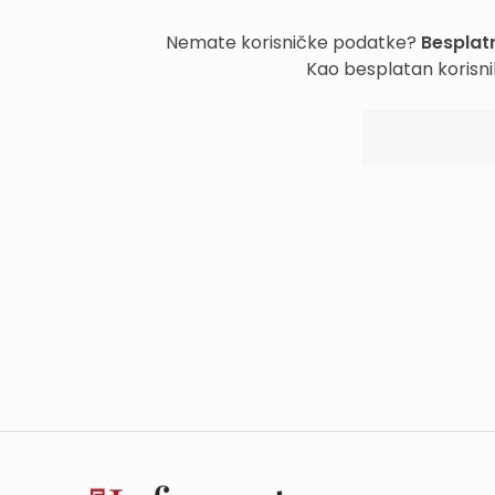
Nemate korisničke podatke?
Besplatn
Kao besplatan korisni