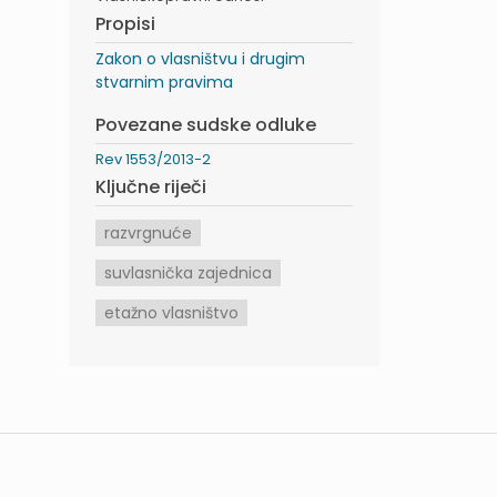
Propisi
Zakon o vlasništvu i drugim
stvarnim pravima
Povezane sudske odluke
Rev 1553/2013-2
Ključne riječi
razvrgnuće
suvlasnička zajednica
etažno vlasništvo