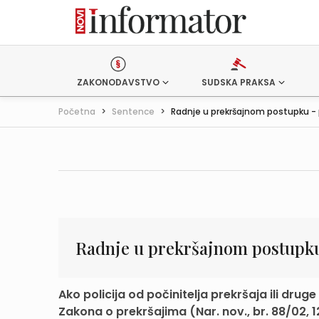
ZAKONODAVSTVO
SUDSKA PRAKSA
Početna
>
Sentence
>
Radnje u prekršajnom postupku - pr
Radnje u prekršajnom postupk
Ako policija od počinitelja prekršaja ili druge
Zakona o prekršajima (Nar. nov., br. 88/02, 1