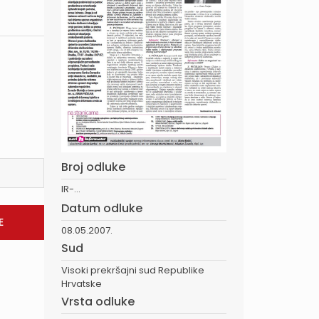
Broj odluke
IR-...
Datum odluke
08.05.2007.
Sud
Visoki prekršajni sud Republike
Hrvatske
Vrsta odluke