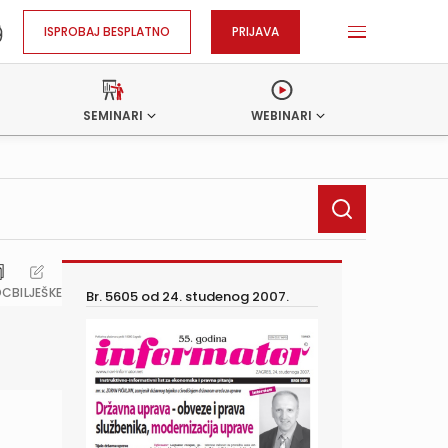
ISPROBAJ BESPLATNO
PRIJAVA
SEMINARI
WEBINARI
OC
BILJEŠKE
Br. 5605 od
24. studenog 2007.