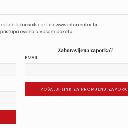
rate biti korisnik portala www.informator.hr.
 pristupa ovisno o Vašem paketu.
Zaboravljena zaporka?
EMAIL