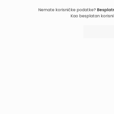
Nemate korisničke podatke?
Besplatn
Kao besplatan korisni