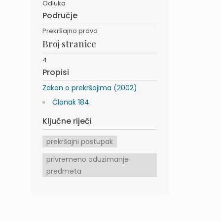
Odluka
Područje
Prekršajno pravo
Broj stranice
4
Propisi
Zakon o prekršajima (2002)
Članak 184
Ključne riječi
prekršajni postupak
privremeno oduzimanje
predmeta