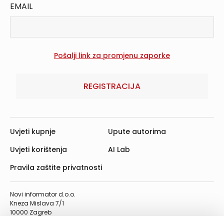
EMAIL
REGISTRACIJA
Uvjeti kupnje
Upute autorima
Uvjeti korištenja
AI Lab
Pravila zaštite privatnosti
Novi informator d.o.o.
Kneza Mislava 7/1
10000 Zagreb
Telefon: 01/4555-454