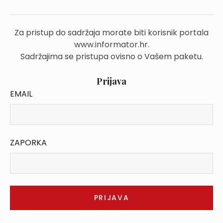
Za pristup do sadržaja morate biti korisnik portala
www.informator.hr.
Sadržajima se pristupa ovisno o Vašem paketu.
Prijava
EMAIL
ZAPORKA