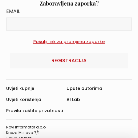
Zaboravljena zaporka?
EMAIL
REGISTRACIJA
Uvjeti kupnje
Upute autorima
Uvjeti korištenja
AI Lab
Pravila zaštite privatnosti
Novi informator d.o.o.
Kneza Mislava 7/1