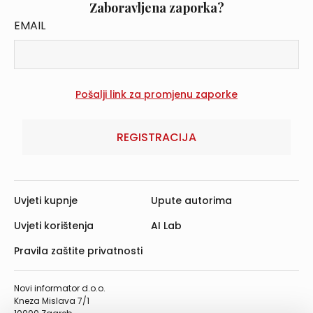
Zaboravljena zaporka?
EMAIL
REGISTRACIJA
Uvjeti kupnje
Upute autorima
Uvjeti korištenja
AI Lab
Pravila zaštite privatnosti
Novi informator d.o.o.
Kneza Mislava 7/1