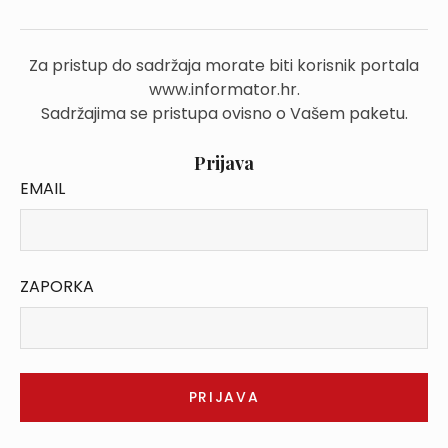
Za pristup do sadržaja morate biti korisnik portala
www.informator.hr.
Sadržajima se pristupa ovisno o Vašem paketu.
Prijava
EMAIL
ZAPORKA