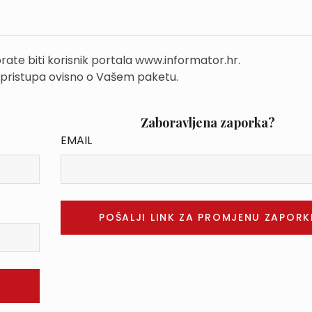
rate biti korisnik portala www.informator.hr.
 pristupa ovisno o Vašem paketu.
Zaboravljena zaporka?
EMAIL