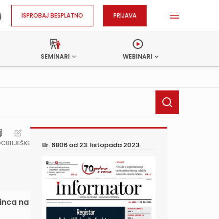
ISPROBAJ BESPLATNO
PRIJAVA
SEMINARI
WEBINARI
OC
BILJEŠKE
Br. 6806 od
23. listopada 2023.
dinca na