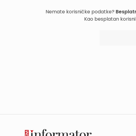
Nemate korisničke podatke?
Besplatn
Kao besplatan korisni