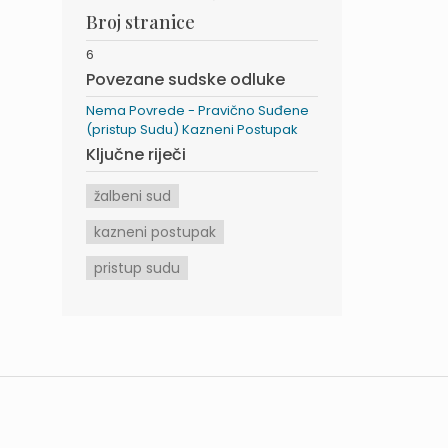
Broj stranice
6
Povezane sudske odluke
Nema Povrede - Pravično Suđene
(pristup Sudu) Kazneni Postupak
Ključne riječi
žalbeni sud
kazneni postupak
pristup sudu