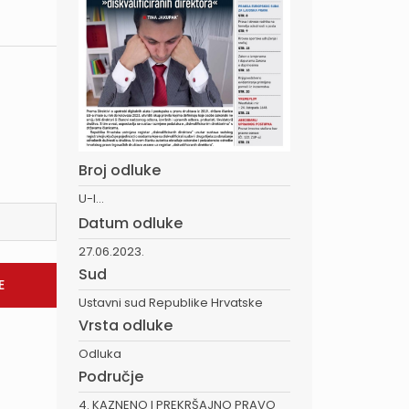
Broj odluke
U-I...
Datum odluke
27.06.2023.
Sud
Ustavni sud Republike Hrvatske
Vrsta odluke
Odluka
Područje
4. KAZNENO I PREKRŠAJNO PRAVO