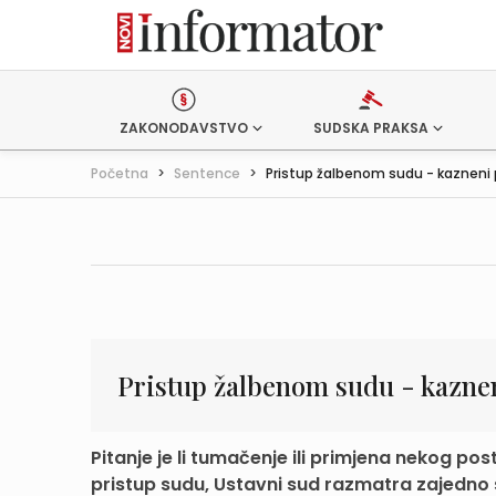
ZAKONODAVSTVO
SUDSKA PRAKSA
Početna
>
Sentence
>
Pristup žalbenom sudu - kazneni
Pristup žalbenom sudu - kazne
Pitanje je li tumačenje ili primjena nekog 
pristup sudu, Ustavni sud razmatra zajedno s 