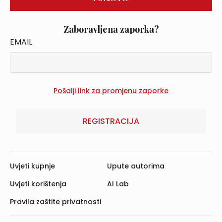
Zaboravljena zaporka?
EMAIL
REGISTRACIJA
Uvjeti kupnje
Upute autorima
Uvjeti korištenja
AI Lab
Pravila zaštite privatnosti