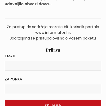
udovoljilo obvezi dava...
Za pristup do sadržaja morate biti korisnik portala
www.informator.hr.
Sadržajima se pristupa ovisno o Vašem paketu.
Prijava
EMAIL
ZAPORKA