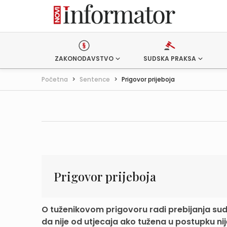
ZAKONODAVSTVO
SUDSKA PRAKSA
Početna
>
Sentence
>
Prigovor prijeboja
Prigovor prijeboja
O tuženikovom prigovoru radi prebijanja su
da nije od utjecaja ako tužena u postupku nije