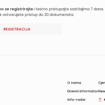
o se registrirajte
i testno pristupajte sadržajima 7 dana.
k ostvarujete pristup do 20 dokumenata.
REGISTRACIJA
O nama
Cjen
Dnevni informator
New
Info-radar