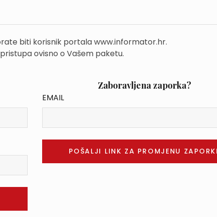
rate biti korisnik portala www.informator.hr.
 pristupa ovisno o Vašem paketu.
Zaboravljena zaporka?
EMAIL