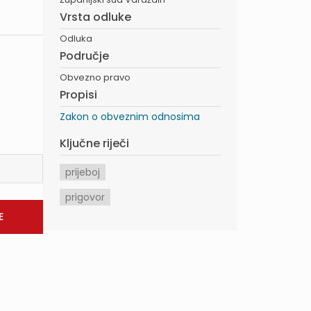
Vrsta odluke
Odluka
Područje
Obvezno pravo
Propisi
Zakon o obveznim odnosima
Ključne riječi
prijeboj
prigovor