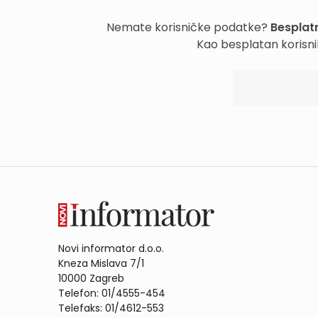
Nemate korisničke podatke?
Besplatn
Kao besplatan korisni
Novi informator d.o.o.
Kneza Mislava 7/1
10000 Zagreb
Telefon: 01/4555-454
Telefaks: 01/4612-553