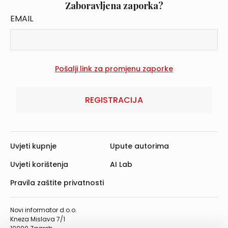
Zaboravljena zaporka?
EMAIL
REGISTRACIJA
Uvjeti kupnje
Upute autorima
Uvjeti korištenja
AI Lab
Pravila zaštite privatnosti
Novi informator d.o.o.
Kneza Mislava 7/1