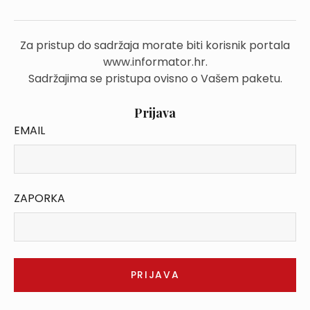
Za pristup do sadržaja morate biti korisnik portala
www.informator.hr.
Sadržajima se pristupa ovisno o Vašem paketu.
Prijava
EMAIL
ZAPORKA