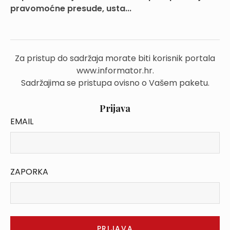
pravomoćne presude, usta...
Za pristup do sadržaja morate biti korisnik portala
www.informator.hr.
Sadržajima se pristupa ovisno o Vašem paketu.
Prijava
EMAIL
ZAPORKA