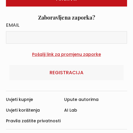
Zaboravljena zaporka?
EMAIL
REGISTRACIJA
Uvjeti kupnje
Upute autorima
Uvjeti korištenja
AI Lab
Pravila zaštite privatnosti