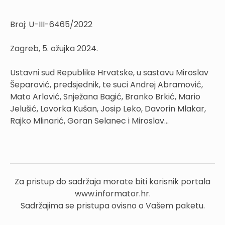
Broj: U-III-6465/2022
Zagreb, 5. ožujka 2024.
Ustavni sud Republike Hrvatske, u sastavu Miroslav
Šeparović, predsjednik, te suci Andrej Abramović,
Mato Arlović, Snježana Bagić, Branko Brkić, Mario
Jelušić, Lovorka Kušan, Josip Leko, Davorin Mlakar,
Rajko Mlinarić, Goran Selanec i Miroslav...
Za pristup do sadržaja morate biti korisnik portala
www.informator.hr.
Sadržajima se pristupa ovisno o Vašem paketu.