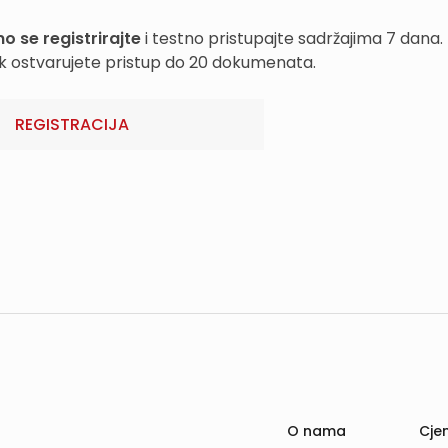
o se registrirajte
i testno pristupajte sadržajima 7 dana.
k ostvarujete pristup do 20 dokumenata.
REGISTRACIJA
O nama
Cjen