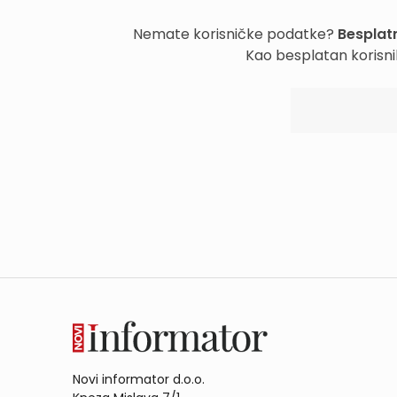
Nemate korisničke podatke?
Besplatn
Kao besplatan korisni
Novi informator d.o.o.