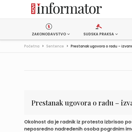
ZAKONODAVSTVO
SUDSKA PRAKSA
Početna
>
Sentence
>
Prestanak ugovora o radu – izvanr
Prestanak ugovora o radu – izv
Okolnost da je radnik iz protesta izbrisao 
neposredno nadređenih osoba pogrdnim imeni