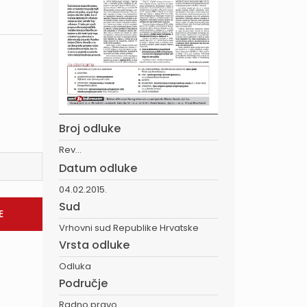
Broj odluke
Rev...
Datum odluke
04.02.2015.
Sud
Vrhovni sud Republike Hrvatske
Vrsta odluke
Odluka
Područje
Radno pravo