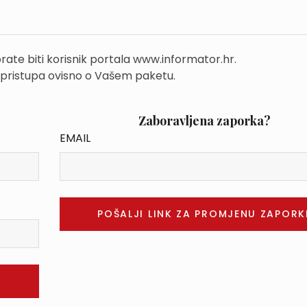
rate biti korisnik portala www.informator.hr.
 pristupa ovisno o Vašem paketu.
Zaboravljena zaporka?
EMAIL