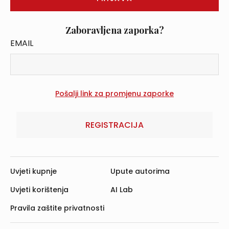
Zaboravljena zaporka?
EMAIL
REGISTRACIJA
Uvjeti kupnje
Upute autorima
Uvjeti korištenja
AI Lab
Pravila zaštite privatnosti