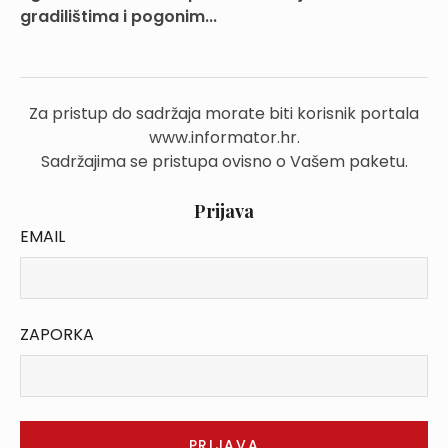
gradilištima i pogonim...
Za pristup do sadržaja morate biti korisnik portala
www.informator.hr.
Sadržajima se pristupa ovisno o Vašem paketu.
Prijava
EMAIL
ZAPORKA